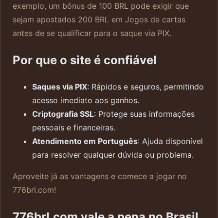
exemplo, um bônus de 100 BRL pode exigir que
sejam apostados 200 BRL em Jogos de cartas
antes de se qualificar para o saque via PIX.
Por que o site é confiável
Saques via PIX
: Rápidos e seguros, permitindo
acesso imediato aos ganhos.
Criptografia SSL
: Protege suas informações
pessoais e financeiras.
Atendimento em Português
: Ajuda disponível
para resolver qualquer dúvida ou problema.
Aproveite já as vantagens e comece a jogar no
776brl.com!
776brl.com vale a pena no Brasil