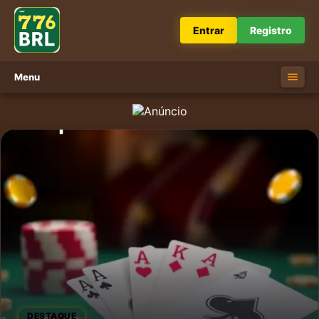
Entrar
Registro
Menu
DESTAQUE