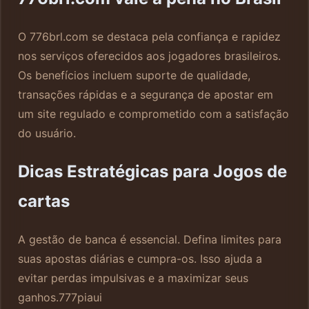
O 776brl.com se destaca pela confiança e rapidez
nos serviços oferecidos aos jogadores brasileiros.
Os benefícios incluem suporte de qualidade,
transações rápidas e a segurança de apostar em
um site regulado e comprometido com a satisfação
do usuário.
Dicas Estratégicas para Jogos de
cartas
A gestão de banca é essencial. Defina limites para
suas apostas diárias e cumpra-os. Isso ajuda a
evitar perdas impulsivas e a maximizar seus
ganhos.
777piaui