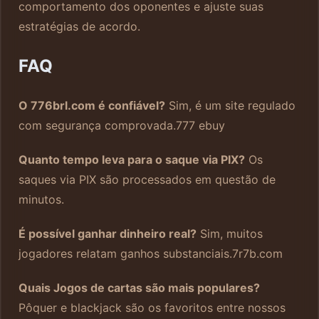
comportamento dos oponentes e ajuste suas
estratégias de acordo.
FAQ
O 776brl.com é confiável?
Sim, é um site regulado
com segurança comprovada.
777 ebuy
Quanto tempo leva para o saque via PIX?
Os
saques via PIX são processados em questão de
minutos.
É possível ganhar dinheiro real?
Sim, muitos
jogadores relatam ganhos substanciais.
7r7b.com
Quais Jogos de cartas são mais populares?
Pôquer e blackjack são os favoritos entre nossos